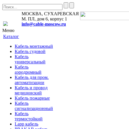
МОСКВА, СУХАРЕВСКАЯ
М. ПЛ, дом 6, корпус 1
info@cable-moscow.ru
Меню
Каталог
Кабель монтажный
Кабель судовой
Кабель
универсальный
Кабель
аэродромный
Кабель для пром.
автоматизации
Кабель и провод
медицинский
Кабель пожарные
Кабель
сигнализационный
Кабель
термостойкий
Lapp кабель