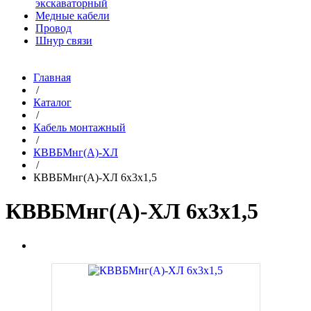
экскаваторный
Медные кабели
Провод
Шнур связи
Главная
/
Каталог
/
Кабель монтажный
/
КВВБМнг(A)-ХЛ
/
КВВБМнг(A)-ХЛ 6х3х1,5
КВВБМнг(A)-ХЛ 6х3х1,5