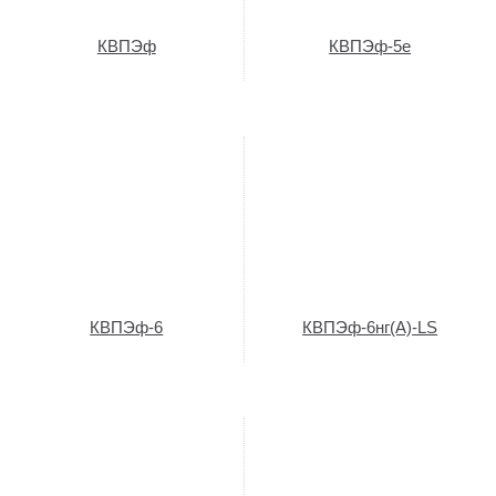
КВПЭф
КВПЭф-5е
КВПЭф-6
КВПЭф-6нг(A)-LS