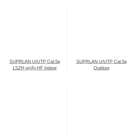
SUPRLAN U/UTP Cat.5e
SUPRLAN U/UTP Cat.5e
LSZH нг(А)-HF Indoor
Outdoor