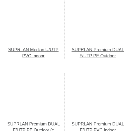
SUPRLAN Median U/UTP
SUPRLAN Premium DUAL
PVC Indoor
F/UTP PE Outdoor
SUPRLAN Premium DUAL
SUPRLAN Premium DUAL
F/UTP PE Outdoor (с
F/UTP PVC Indoor