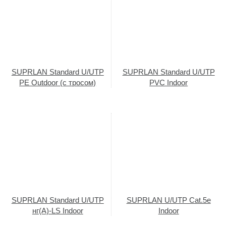
SUPRLAN Standard U/UTP
SUPRLAN Standard U/UTP
PE Outdoor (с тросом)
PVC Indoor
SUPRLAN Standard U/UTP
SUPRLAN U/UTP Cat.5e
нг(А)-LS Indoor
Indoor