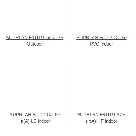
SUPRLAN F/UTP Cat.5e PE
SUPRLAN F/UTP Cat.5e
Outdoor
PVC Indoor
SUPRLAN F/UTP Cat.5e
SUPRLAN F/UTP LSZH
нг(А)-LS Indoor
нг(А)-HF Indoor