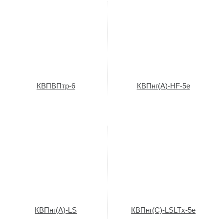
КВПВПтр-6
КВПнг(A)-HF-5e
КВПнг(A)-LS
КВПнг(C)-LSLTx-5e