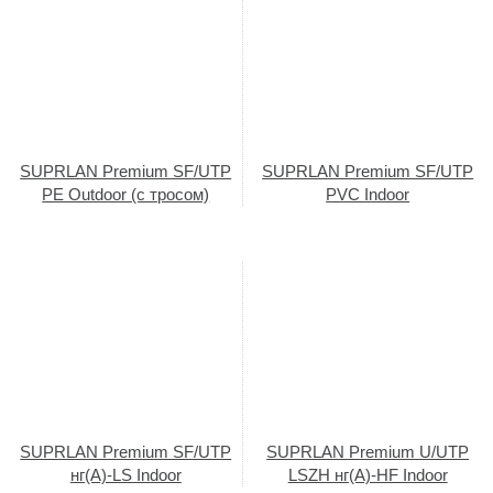
SUPRLAN Premium SF/UTP
SUPRLAN Premium SF/UTP
PE Outdoor (с тросом)
PVC Indoor
SUPRLAN Premium SF/UTP
SUPRLAN Premium U/UTP
нг(А)-LS Indoor
LSZH нг(А)-HF Indoor