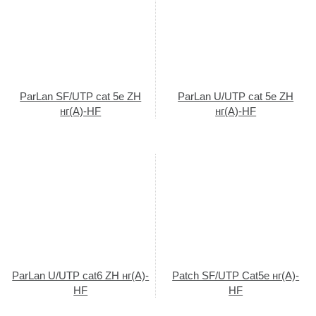
ParLan SF/UTP cat 5e ZH
ParLan U/UTP cat 5e ZH
нг(A)-HF
нг(A)-HF
ParLan U/UTP cat6 ZH нг(A)-
Patch SF/UTP Cat5e нг(A)-
HF
HF