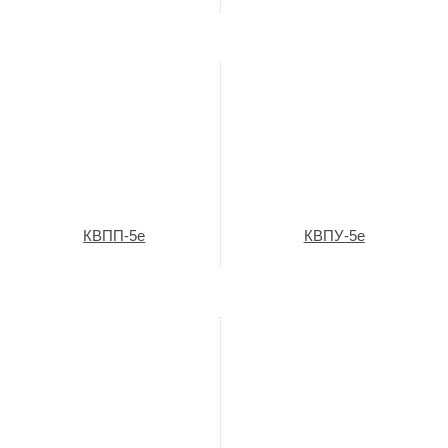
КВПП-5е
КВПУ-5е