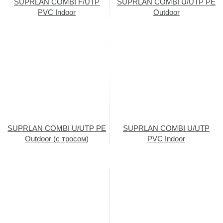
SUPRLAN COMBI F/UTP
SUPRLAN COMBI U/UTP PE
PVC Indoor
Outdoor
SUPRLAN COMBI U/UTP PE
SUPRLAN COMBI U/UTP
Outdoor (с тросом)
PVC Indoor