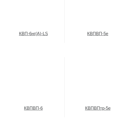
КВП-6нг(A)-LS
КВПВП-5е
КВПВП-6
КВПВПтр-5е