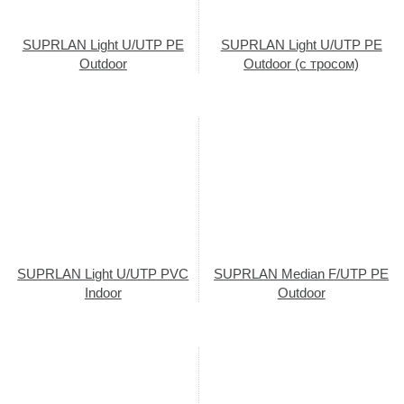
SUPRLAN Light U/UTP PE
SUPRLAN Light U/UTP PE
Outdoor
Outdoor (с тросом)
SUPRLAN Light U/UTP PVC
SUPRLAN Median F/UTP PE
Indoor
Outdoor