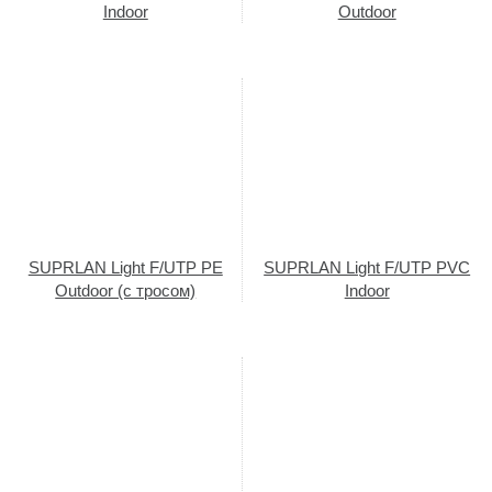
Indoor
Outdoor
SUPRLAN Light F/UTP PE
SUPRLAN Light F/UTP PVC
Outdoor (с тросом)
Indoor