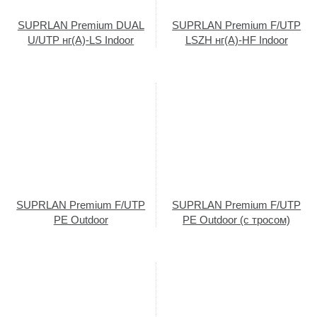
SUPRLAN Premium DUAL
SUPRLAN Premium F/UTP
U/UTP нг(А)-LS Indoor
LSZH нг(А)-HF Indoor
SUPRLAN Premium F/UTP
SUPRLAN Premium F/UTP
PE Outdoor
PE Outdoor (с тросом)