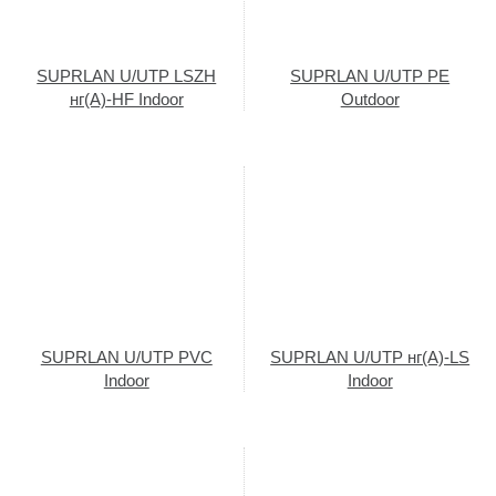
SUPRLAN U/UTP LSZH
SUPRLAN U/UTP PE
нг(А)-HF Indoor
Outdoor
SUPRLAN U/UTP PVC
SUPRLAN U/UTP нг(А)-LS
Indoor
Indoor