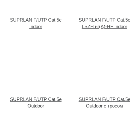
SUPRLAN F/UTP Cat.5e
SUPRLAN F/UTP Cat.5e
Indoor
LSZH нг(А)-HF Indoor
SUPRLAN F/UTP Cat.5e
SUPRLAN F/UTP Cat.5e
Outdoor
Outdoor с тросом