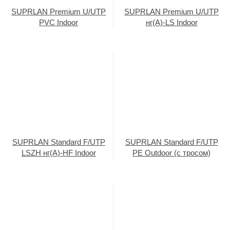
SUPRLAN Premium U/UTP
SUPRLAN Premium U/UTP
PVC Indoor
нг(А)-LS Indoor
SUPRLAN Standard F/UTP
SUPRLAN Standard F/UTP
LSZH нг(А)-HF Indoor
PE Outdoor (с тросом)