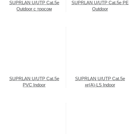
SUPRLAN U/UTP Cat.5e
SUPRLAN U/UTP Cat.5e PE
Outdoor с тросом
Outdoor
SUPRLAN U/UTP Cat.5e
SUPRLAN U/UTP Cat.5e
PVC Indoor
нг(А)-LS Indoor