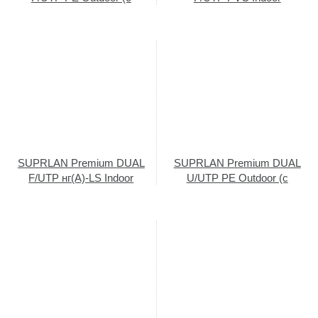
тросом)
SUPRLAN Premium DUAL
SUPRLAN Premium DUAL
F/UTP нг(А)-LS Indoor
U/UTP PE Outdoor (с
тросом)