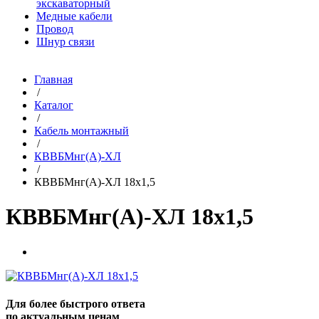
экскаваторный
Медные кабели
Провод
Шнур связи
Главная
/
Каталог
/
Кабель монтажный
/
КВВБМнг(A)-ХЛ
/
КВВБМнг(A)-ХЛ 18х1,5
КВВБМнг(A)-ХЛ 18х1,5
Для более быстрого ответа
по актуальным ценам