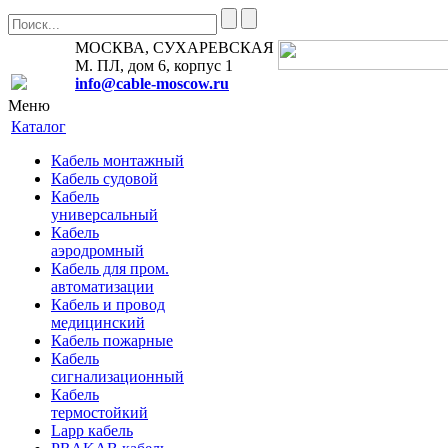
МОСКВА, СУХАРЕВСКАЯ
М. ПЛ, дом 6, корпус 1
info@cable-moscow.ru
Меню
Каталог
Кабель монтажный
Кабель судовой
Кабель
универсальный
Кабель
аэродромный
Кабель для пром.
автоматизации
Кабель и провод
медицинский
Кабель пожарные
Кабель
сигнализационный
Кабель
термостойкий
Lapp кабель