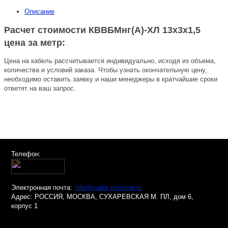
Описание
Расчет стоимости КВВБМнг(A)-ХЛ 13х3х1,5
цена за метр:
Цена на кабель рассчитывается индивидуально, исходя из объема,
количества и условий заказа. Чтобы узнать окончательную цену,
необходимо оставить заявку и наши менеджеры в кратчайшие сроки
ответят на ваш запрос.
Телефон:
Электронная почта:
info@cable-moscow.ru
Адрес:
РОССИЯ, МОСКВА, СУХАРЕВСКАЯ М. ПЛ, дом 6,
корпус 1