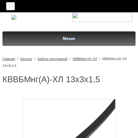
Меню
Главная
/
Каталог
/
Кабель монтажный
/
КВВБМнг(A)-ХЛ
/
КВВБМнг(A)-ХЛ
13х3х1,5
КВВБМнг(A)-ХЛ 13х3х1,5