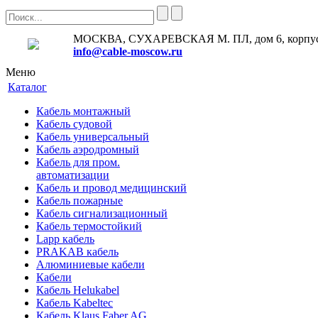
МОСКВА, СУХАРЕВСКАЯ М. ПЛ, дом 6, корпус
info@cable-moscow.ru
Меню
Каталог
Кабель монтажный
Кабель судовой
Кабель универсальный
Кабель аэродромный
Кабель для пром.
автоматизации
Кабель и провод медицинский
Кабель пожарные
Кабель сигнализационный
Кабель термостойкий
Lapp кабель
PRAKAB кабель
Алюминиевые кабели
Кабели
Кабель Helukabel
Кабель Kabeltec
Кабель Klaus Faber AG