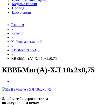
Медные кабели
Провод
Шнур связи
Главная
/
Каталог
/
Кабель монтажный
/
КВВБМнг(A)-ХЛ
/
КВВБМнг(A)-ХЛ 10х2х0,75
КВВБМнг(A)-ХЛ 10х2х0,75
Для более быстрого ответа
по актуальным ценам