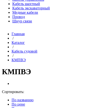
Кабель шахтный
Кабель экскаваторный
Медные кабели
Провод
Шнур связи
Главная
/
Каталог
/
Кабель судовой
/
КМПВЭ
КМПВЭ
Сортировать:
По названию
По цене