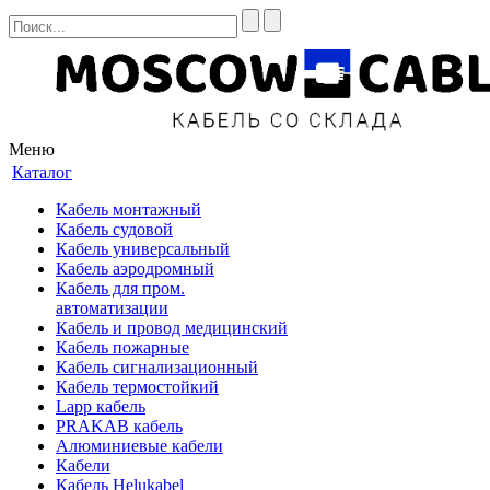
Меню
Каталог
Кабель монтажный
Кабель судовой
Кабель универсальный
Кабель аэродромный
Кабель для пром.
автоматизации
Кабель и провод медицинский
Кабель пожарные
Кабель сигнализационный
Кабель термостойкий
Lapp кабель
PRAKAB кабель
Алюминиевые кабели
Кабели
Кабель Helukabel