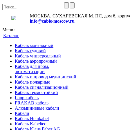
МОСКВА, СУХАРЕВСКАЯ М. ПЛ, дом 6, корпус
info@cable-moscow.ru
Меню
Каталог
Кабель монтажный
Кабель судовой
Кабель универсальный
Кабель аэродромный
Кабель для пром.
автоматизации
Кабель и провод медицинский
Кабель пожарные
Кабель сигнализационный
Кабель термостойкий
Lapp кабель
PRAKAB кабель
Алюминиевые кабели
Кабели
Кабель Helukabel
Кабель Kabeltec
Кабель Klaus Faber AG