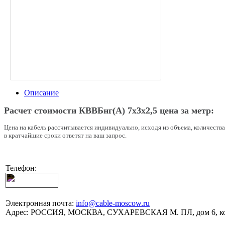
Описание
Расчет стоимости КВВБнг(A) 7х3х2,5 цена за метр:
Цена на кабель рассчитывается индивидуально, исходя из объема, количеств
в кратчайшие сроки ответят на ваш запрос.
Телефон:
Электронная почта:
info@cable-moscow.ru
Адрес:
РОССИЯ, МОСКВА, СУХАРЕВСКАЯ М. ПЛ, дом 6, ко