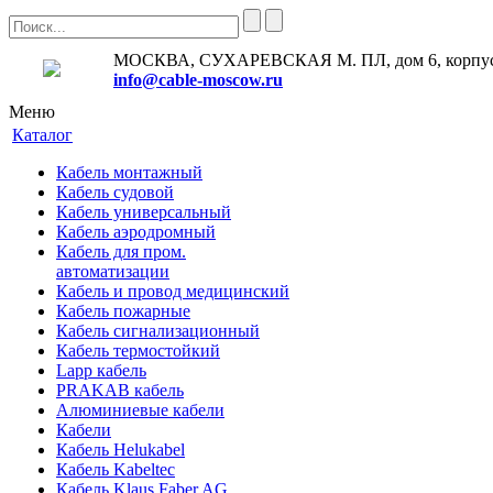
МОСКВА, СУХАРЕВСКАЯ М. ПЛ, дом 6, корпус
info@cable-moscow.ru
Меню
Каталог
Кабель монтажный
Кабель судовой
Кабель универсальный
Кабель аэродромный
Кабель для пром.
автоматизации
Кабель и провод медицинский
Кабель пожарные
Кабель сигнализационный
Кабель термостойкий
Lapp кабель
PRAKAB кабель
Алюминиевые кабели
Кабели
Кабель Helukabel
Кабель Kabeltec
Кабель Klaus Faber AG