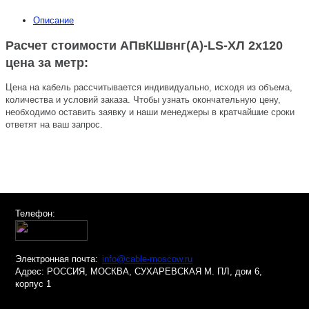
Описание
Расчет стоимости АПвКШвнг(A)-LS-ХЛ 2х120
цена за метр:
Цена на кабель рассчитывается индивидуально, исходя из объема,
количества и условий заказа. Чтобы узнать окончательную цену,
необходимо оставить заявку и наши менеджеры в кратчайшие сроки
ответят на ваш запрос.
Телефон:
Электронная почта:
info@cable-moscow.ru
Адрес:
РОССИЯ, МОСКВА, СУХАРЕВСКАЯ М. ПЛ, дом 6,
корпус 1