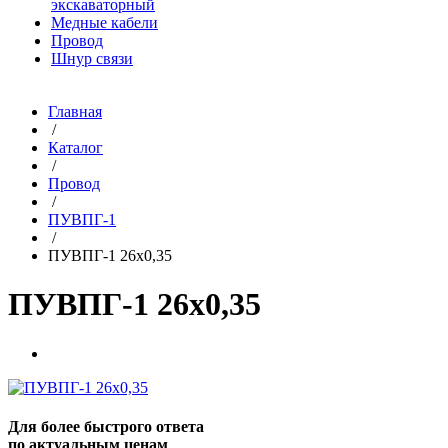
экскаваторный
Медные кабели
Провод
Шнур связи
Главная
/
Каталог
/
Провод
/
ПУВПГ-1
/
ПУВПГ-1 26х0,35
ПУВПГ-1 26х0,35
Для более быстрого ответа
по актуальным ценам