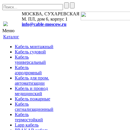
МОСКВА, СУХАРЕВСКАЯ
М. ПЛ, дом 6, корпус 1
info@cable-moscow.ru
Меню
Каталог
Кабель монтажный
Кабель судовой
Кабель
универсальный
Кабель
аэродромный
Кабель для пром.
автоматизации
Кабель и провод
медицинский
Кабель пожарные
Кабель
сигнализационный
Кабель
термостойкий
Lapp кабель