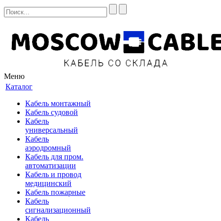
Меню
Каталог
Кабель монтажный
Кабель судовой
Кабель
универсальный
Кабель
аэродромный
Кабель для пром.
автоматизации
Кабель и провод
медицинский
Кабель пожарные
Кабель
сигнализационный
Кабель