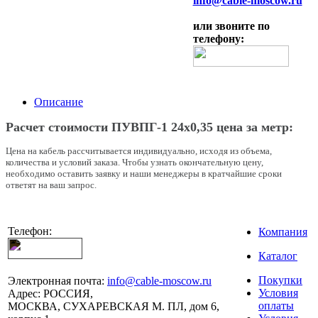
info@cable-moscow.ru
или звоните по
телефону:
Описание
Расчет стоимости ПУВПГ-1 24х0,35 цена за метр:
Цена на кабель рассчитывается индивидуально, исходя из объема,
количества и условий заказа. Чтобы узнать окончательную цену,
необходимо оставить заявку и наши менеджеры в кратчайшие сроки
ответят на ваш запрос.
Телефон:
Компания
Каталог
Покупки
Электронная почта:
info@cable-moscow.ru
Условия
Адрес:
РОССИЯ,
оплаты
МОСКВА, СУХАРЕВСКАЯ М. ПЛ, дом 6,