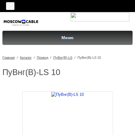
Меню
Главная
/
Каталог
/
Провод
/
ПуВнг(B)-LS
/
ПуВнг(B)-LS 10
ПуВнг(B)-LS 10