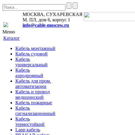
МОСКВА, СУХАРЕВСКАЯ
М. ПЛ, дом 6, корпус 1
info@cable-moscow.ru
Меню
Каталог
Кабель монтажный
Кабель судовой
Кабель
универсальный
Кабель
аэродромный
Кабель для пром.
автоматизации
Кабель и провод
медицинский
Кабель пожарные
Кабель
сигнализационный
Кабель
термостойкий
Lapp кабель