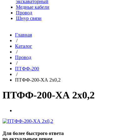
экскаваторный
Медные кабели
Провод
Шнур связи
Главная
/
Каталог
/
Провод
/
ПТФФ-200
/
ПТФФ-200-ХА 2х0,2
ПТФФ-200-ХА 2х0,2
Для более быстрого ответа
по актуальным ценам