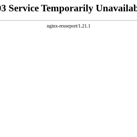
03 Service Temporarily Unavailab
nginx-reuseport/1.21.1