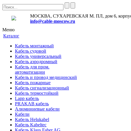
МОСКВА, СУХАРЕВСКАЯ М. ПЛ, дом 6, корпус
info@cable-moscow.ru
Меню
Каталог
Кабель монтажный
Кабель судовой
Кабель универсальный
Кабель аэродромный
Кабель для пром.
автоматизации
Кабель и провод медицинский
Кабель пожарные
Кабель сигнализационный
Кабель термостойкий
Lapp кабель
PRAKAB кабель
Алюминиевые кабели
Кабели
Кабель Helukabel
Кабель Kabeltec
Кабель Klaus Faber AG