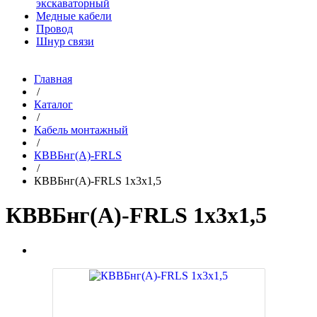
экскаваторный
Медные кабели
Провод
Шнур связи
Главная
/
Каталог
/
Кабель монтажный
/
КВВБнг(A)-FRLS
/
КВВБнг(A)-FRLS 1х3х1,5
КВВБнг(A)-FRLS 1х3х1,5