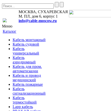
МОСКВА, СУХАРЕВСКАЯ
М. ПЛ, дом 6, корпус 1
info@cable-moscow.ru
Меню
Каталог
Кабель монтажный
Кабель судовой
Кабель
универсальный
Кабель
аэродромный
Кабель для пром.
автоматизации
Кабель и провод
медицинский
Кабель пожарные
Кабель
сигнализационный
Кабель
термостойкий
Lapp кабель