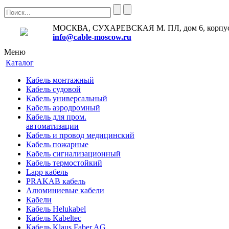
МОСКВА, СУХАРЕВСКАЯ М. ПЛ, дом 6, корпус
info@cable-moscow.ru
Меню
Каталог
Кабель монтажный
Кабель судовой
Кабель универсальный
Кабель аэродромный
Кабель для пром.
автоматизации
Кабель и провод медицинский
Кабель пожарные
Кабель сигнализационный
Кабель термостойкий
Lapp кабель
PRAKAB кабель
Алюминиевые кабели
Кабели
Кабель Helukabel
Кабель Kabeltec
Кабель Klaus Faber AG