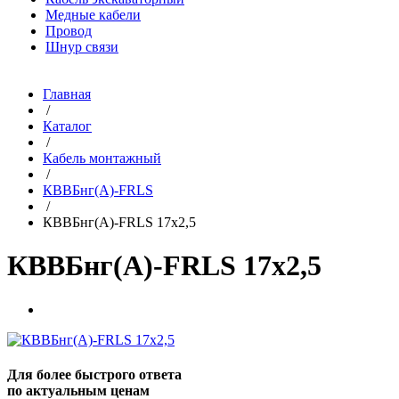
Медные кабели
Провод
Шнур связи
Главная
/
Каталог
/
Кабель монтажный
/
КВВБнг(A)-FRLS
/
КВВБнг(A)-FRLS 17х2,5
КВВБнг(A)-FRLS 17х2,5
Для более быстрого ответа
по актуальным ценам