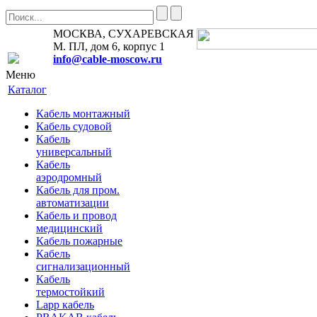
МОСКВА, СУХАРЕВСКАЯ
М. ПЛ, дом 6, корпус 1
info@cable-moscow.ru
Меню
Каталог
Кабель монтажный
Кабель судовой
Кабель
универсальный
Кабель
аэродромный
Кабель для пром.
автоматизации
Кабель и провод
медицинский
Кабель пожарные
Кабель
сигнализационный
Кабель
термостойкий
Lapp кабель