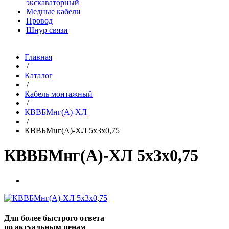
экскаваторный
Медные кабели
Провод
Шнур связи
Главная
/
Каталог
/
Кабель монтажный
/
КВВБМнг(A)-ХЛ
/
КВВБМнг(A)-ХЛ 5х3х0,75
КВВБМнг(A)-ХЛ 5х3х0,75
Для более быстрого ответа
по актуальным ценам