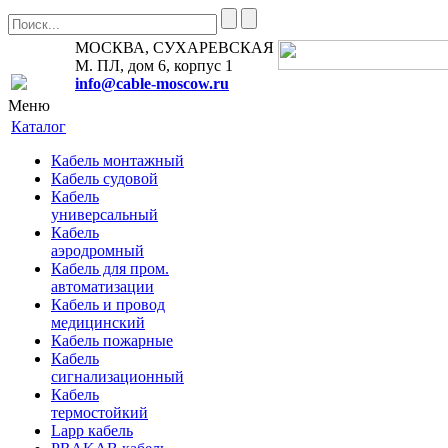
МОСКВА, СУХАРЕВСКАЯ
М. ПЛ, дом 6, корпус 1
info@cable-moscow.ru
Меню
Каталог
Кабель монтажный
Кабель судовой
Кабель
универсальный
Кабель
аэродромный
Кабель для пром.
автоматизации
Кабель и провод
медицинский
Кабель пожарные
Кабель
сигнализационный
Кабель
термостойкий
Lapp кабель