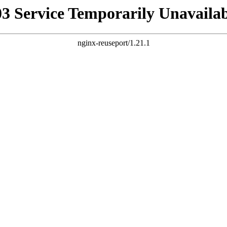
03 Service Temporarily Unavailab
nginx-reuseport/1.21.1