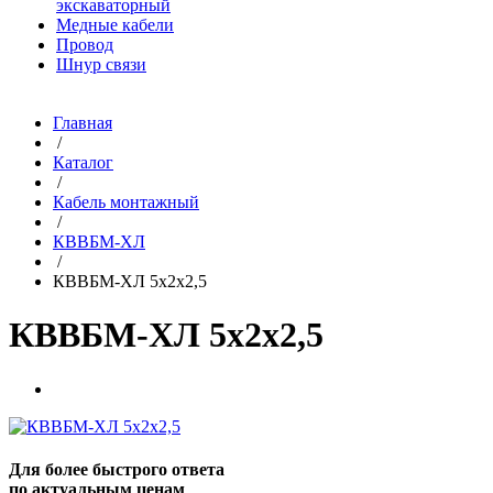
экскаваторный
Медные кабели
Провод
Шнур связи
Главная
/
Каталог
/
Кабель монтажный
/
КВВБМ-ХЛ
/
КВВБМ-ХЛ 5х2х2,5
КВВБМ-ХЛ 5х2х2,5
Для более быстрого ответа
по актуальным ценам