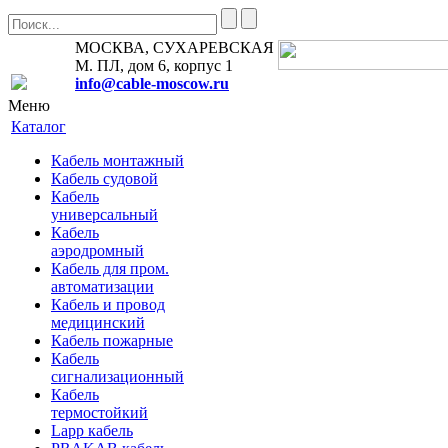
МОСКВА, СУХАРЕВСКАЯ
М. ПЛ, дом 6, корпус 1
info@cable-moscow.ru
Меню
Каталог
Кабель монтажный
Кабель судовой
Кабель
универсальный
Кабель
аэродромный
Кабель для пром.
автоматизации
Кабель и провод
медицинский
Кабель пожарные
Кабель
сигнализационный
Кабель
термостойкий
Lapp кабель