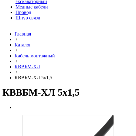
экскаваторный
Медные кабели
Провод
Шнур связи
Главная
/
Каталог
/
Кабель монтажный
/
КВВБМ-ХЛ
/
КВВБМ-ХЛ 5х1,5
КВВБМ-ХЛ 5х1,5