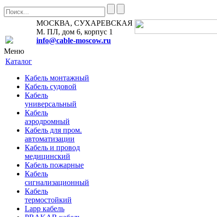
МОСКВА, СУХАРЕВСКАЯ
М. ПЛ, дом 6, корпус 1
info@cable-moscow.ru
Меню
Каталог
Кабель монтажный
Кабель судовой
Кабель
универсальный
Кабель
аэродромный
Кабель для пром.
автоматизации
Кабель и провод
медицинский
Кабель пожарные
Кабель
сигнализационный
Кабель
термостойкий
Lapp кабель