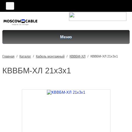
Меню
Главная
/
Каталог
/
Кабель монтажный
/
КВВБМ-ХЛ
/
КВВБМ-ХЛ 21х3х1
КВВБМ-ХЛ 21х3х1