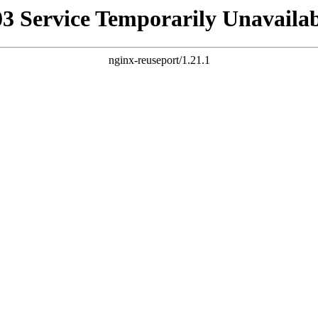
03 Service Temporarily Unavailab
nginx-reuseport/1.21.1