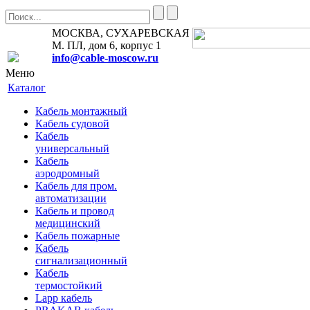
МОСКВА, СУХАРЕВСКАЯ
М. ПЛ, дом 6, корпус 1
info@cable-moscow.ru
Меню
Каталог
Кабель монтажный
Кабель судовой
Кабель
универсальный
Кабель
аэродромный
Кабель для пром.
автоматизации
Кабель и провод
медицинский
Кабель пожарные
Кабель
сигнализационный
Кабель
термостойкий
Lapp кабель