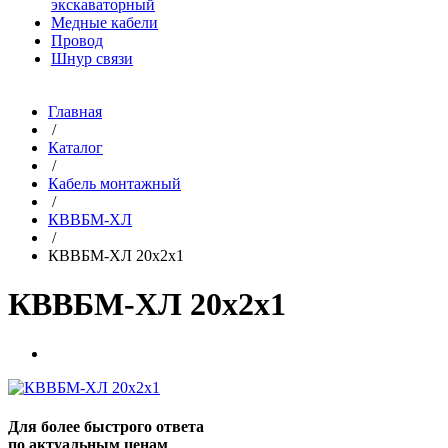
экскаваторный
Медные кабели
Провод
Шнур связи
Главная
/
Каталог
/
Кабель монтажный
/
КВВБМ-ХЛ
/
КВВБМ-ХЛ 20х2х1
КВВБМ-ХЛ 20х2х1
Для более быстрого ответа
по актуальным ценам