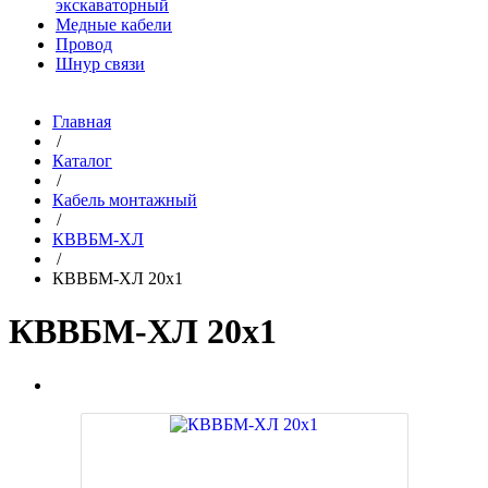
экскаваторный
Медные кабели
Провод
Шнур связи
Главная
/
Каталог
/
Кабель монтажный
/
КВВБМ-ХЛ
/
КВВБМ-ХЛ 20х1
КВВБМ-ХЛ 20х1