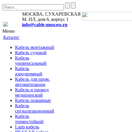
МОСКВА, СУХАРЕВСКАЯ
М. ПЛ, дом 6, корпус 1
info@cable-moscow.ru
Меню
Каталог
Кабель монтажный
Кабель судовой
Кабель
универсальный
Кабель
аэродромный
Кабель для пром.
автоматизации
Кабель и провод
медицинский
Кабель пожарные
Кабель
сигнализационный
Кабель
термостойкий
Lapp кабель