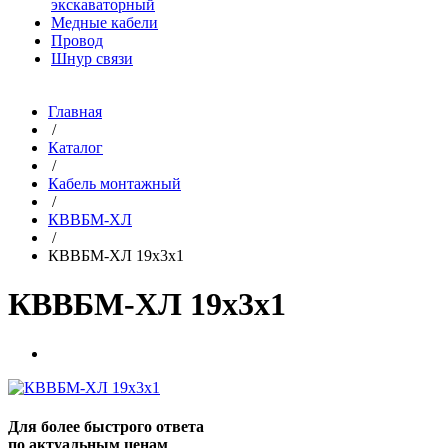
экскаваторный
Медные кабели
Провод
Шнур связи
Главная
/
Каталог
/
Кабель монтажный
/
КВВБМ-ХЛ
/
КВВБМ-ХЛ 19х3х1
КВВБМ-ХЛ 19х3х1
Для более быстрого ответа
по актуальным ценам