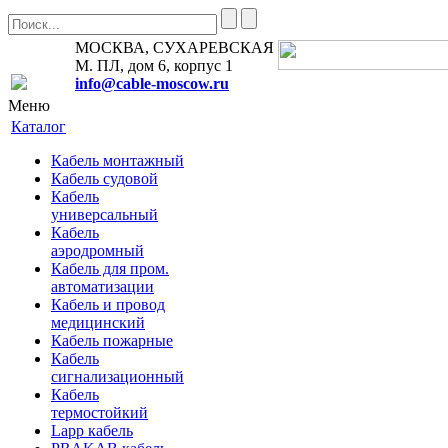
МОСКВА, СУХАРЕВСКАЯ
М. ПЛ, дом 6, корпус 1
info@cable-moscow.ru
Меню
Каталог
Кабель монтажный
Кабель судовой
Кабель
универсальный
Кабель
аэродромный
Кабель для пром.
автоматизации
Кабель и провод
медицинский
Кабель пожарные
Кабель
сигнализационный
Кабель
термостойкий
Lapp кабель