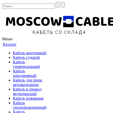
Меню
Каталог
Кабель монтажный
Кабель судовой
Кабель
универсальный
Кабель
аэродромный
Кабель для пром.
автоматизации
Кабель и провод
медицинский
Кабель пожарные
Кабель
сигнализационный
Кабель