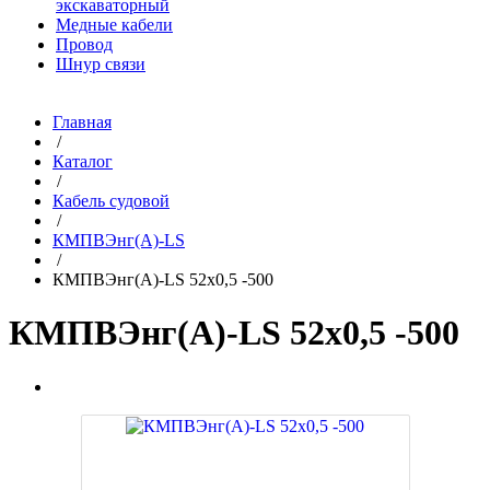
экскаваторный
Медные кабели
Провод
Шнур связи
Главная
/
Каталог
/
Кабель судовой
/
КМПВЭнг(A)-LS
/
КМПВЭнг(A)-LS 52х0,5 -500
КМПВЭнг(A)-LS 52х0,5 -500