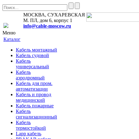
МОСКВА, СУХАРЕВСКАЯ
М. ПЛ, дом 6, корпус 1
info@cable-moscow.ru
Меню
Каталог
Кабель монтажный
Кабель судовой
Кабель
универсальный
Кабель
аэродромный
Кабель для пром.
автоматизации
Кабель и провод
медицинский
Кабель пожарные
Кабель
сигнализационный
Кабель
термостойкий
Lapp кабель