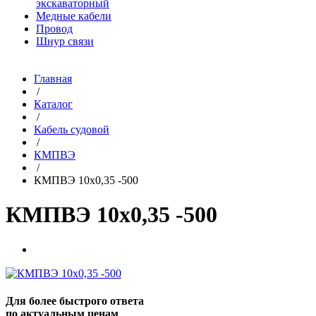
экскаваторный
Медные кабели
Провод
Шнур связи
Главная
/
Каталог
/
Кабель судовой
/
КМПВЭ
/
КМПВЭ 10х0,35 -500
КМПВЭ 10х0,35 -500
Для более быстрого ответа
по актуальным ценам