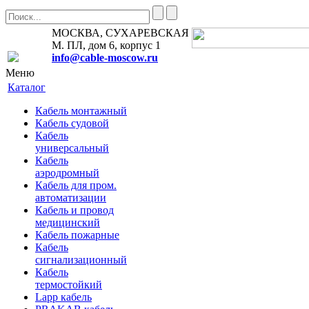
МОСКВА, СУХАРЕВСКАЯ
М. ПЛ, дом 6, корпус 1
info@cable-moscow.ru
Меню
Каталог
Кабель монтажный
Кабель судовой
Кабель
универсальный
Кабель
аэродромный
Кабель для пром.
автоматизации
Кабель и провод
медицинский
Кабель пожарные
Кабель
сигнализационный
Кабель
термостойкий
Lapp кабель