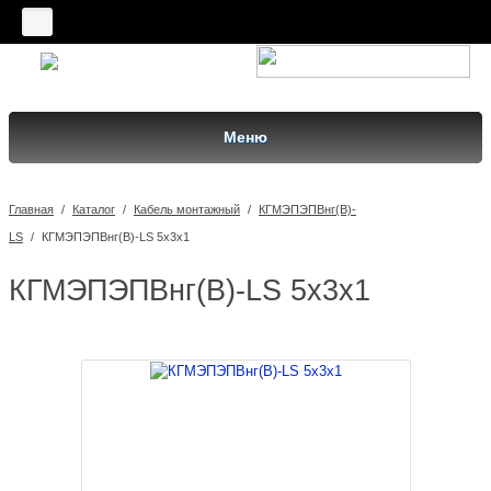
Меню
Главная
/
Каталог
/
Кабель монтажный
/
КГМЭПЭПВнг(В)-
LS
/
КГМЭПЭПВнг(В)-LS 5х3х1
КГМЭПЭПВнг(В)-LS 5х3х1