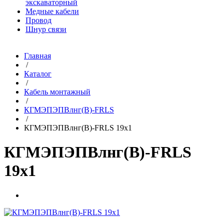
экскаваторный
Медные кабели
Провод
Шнур связи
Главная
/
Каталог
/
Кабель монтажный
/
КГМЭПЭПВлнг(В)-FRLS
/
КГМЭПЭПВлнг(В)-FRLS 19х1
КГМЭПЭПВлнг(В)-FRLS
19х1