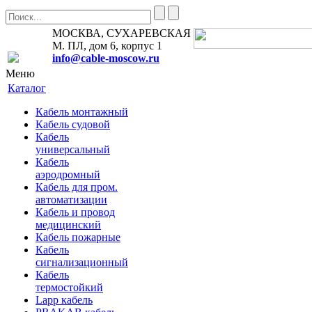
МОСКВА, СУХАРЕВСКАЯ
М. ПЛ, дом 6, корпус 1
info@cable-moscow.ru
Меню
Каталог
Кабель монтажный
Кабель судовой
Кабель
универсальный
Кабель
аэродромный
Кабель для пром.
автоматизации
Кабель и провод
медицинский
Кабель пожарные
Кабель
сигнализационный
Кабель
термостойкий
Lapp кабель