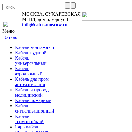
МОСКВА, СУХАРЕВСКАЯ
М. ПЛ, дом 6, корпус 1
info@cable-moscow.ru
Меню
Каталог
Кабель монтажный
Кабель судовой
Кабель
универсальный
Кабель
аэродромный
Кабель для пром.
автоматизации
Кабель и провод
медицинский
Кабель пожарные
Кабель
сигнализационный
Кабель
термостойкий
Lapp кабель