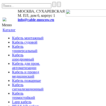
МОСКВА, СУХАРЕВСКАЯ
М. ПЛ, дом 6, корпус 1
info@cable-moscow.ru
Меню
Каталог
Кабель монтажный
Кабель судовой
Кабель
универсальный
Кабель
аэродромный
Кабель для пром.
автоматизации
Кабель и провод
медицинский
Кабель пожарные
Кабель
сигнализационный
Кабель
термостойкий
Lapp кабель