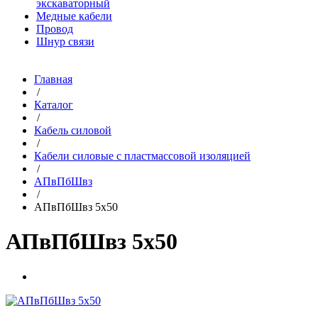
экскаваторный
Медные кабели
Провод
Шнур связи
Главная
/
Каталог
/
Кабель силовой
/
Кабели силовые с пластмассовой изоляцией
/
АПвПбШвз
/
АПвПбШвз 5х50
АПвПбШвз 5х50