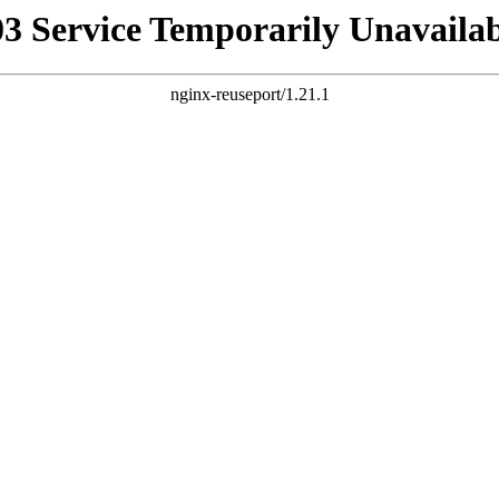
03 Service Temporarily Unavailab
nginx-reuseport/1.21.1