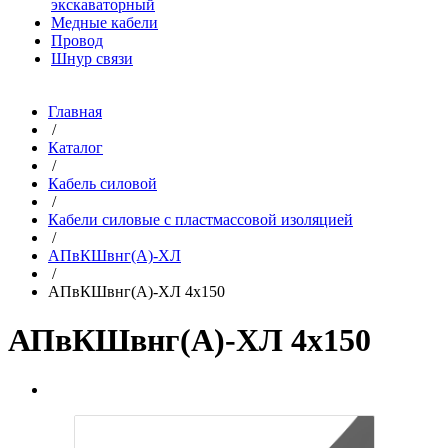
экскаваторный
Медные кабели
Провод
Шнур связи
Главная
/
Каталог
/
Кабель силовой
/
Кабели силовые с пластмассовой изоляцией
/
АПвКШвнг(A)-ХЛ
/
АПвКШвнг(A)-ХЛ 4х150
АПвКШвнг(A)-ХЛ 4х150