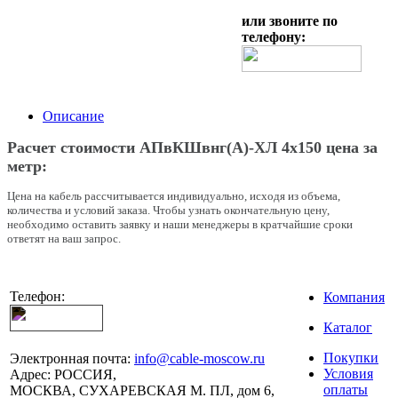
или звоните по
телефону:
Описание
Расчет стоимости АПвКШвнг(A)-ХЛ 4х150 цена за
метр:
Цена на кабель рассчитывается индивидуально, исходя из объема,
количества и условий заказа. Чтобы узнать окончательную цену,
необходимо оставить заявку и наши менеджеры в кратчайшие сроки
ответят на ваш запрос.
Телефон:
Компания
Каталог
Покупки
Электронная почта:
info@cable-moscow.ru
Условия
Адрес:
РОССИЯ,
оплаты
МОСКВА, СУХАРЕВСКАЯ М. ПЛ, дом 6,