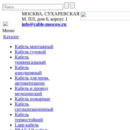
МОСКВА, СУХАРЕВСКАЯ
М. ПЛ, дом 6, корпус 1
info@cable-moscow.ru
Меню
Каталог
Кабель монтажный
Кабель судовой
Кабель
универсальный
Кабель
аэродромный
Кабель для пром.
автоматизации
Кабель и провод
медицинский
Кабель пожарные
Кабель
сигнализационный
Кабель
термостойкий
Lapp кабель